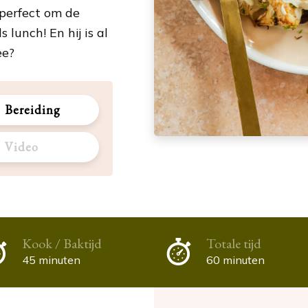
perfect om de
lunch! En hij is al
ee?
Bereiding
Video
Kook / Baktijd
Totale tijd
45 minuten
60 minuten