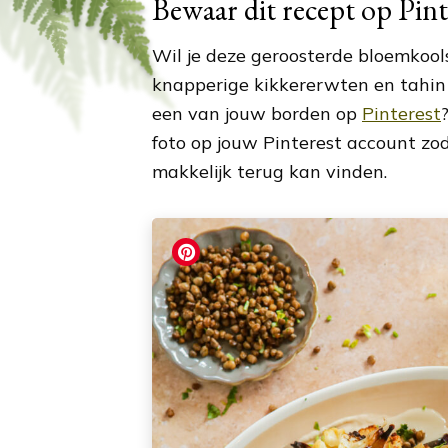
Bewaar dit recept op Pint
Wil je deze geroosterde bloemkools
knapperige kikkererwten en tahin
een van jouw borden op
Pinterest
foto op jouw Pinterest account zod
makkelijk terug kan vinden.