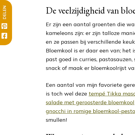
De veelzijdigheid van bl
DELEN
Er zijn een aantal groenten die wa
kameleons zijn: er zijn talloze man
en ze passen bij verschillende keu
Bloemkool is er daar een van; het is
past goed in curries, pastasauzen, s
snack of maak er bloemkoolrijst va
Een aantal van mijn favoriete ge
is toch wel deze
tempé Tikka mas
salade met geroosterde bloemkool
gnocchi in romige bloemkool-pest
smullen!