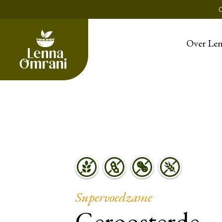
Over Le
Supervoedzame
Geroosterde