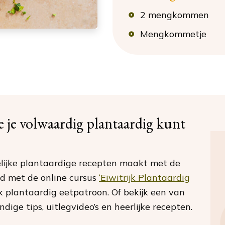
2 mengkommen
Mengkommetje
oe je volwaardig plantaardig kunt
ijke plantaardige recepten maakt met de
ld met de online cursus
‘Eiwitrijk Plantaardig
jk plantaardig eetpatroon. Of bekijk een van
ige tips, uitlegvideo’s en heerlijke recepten.