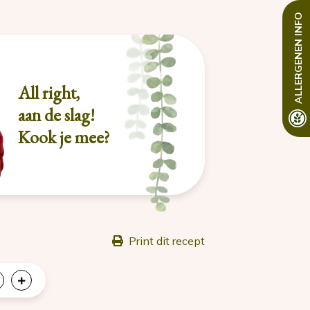
INFO
ALLERGENEN
All right,
aan de slag!
Kook je mee?
Print dit recept