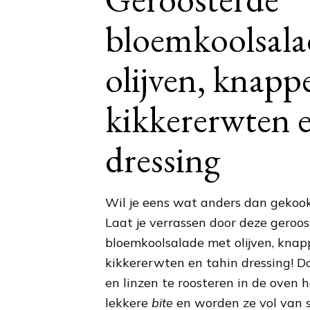
bloemkoolsala
olijven, knapp
kikkererwten e
dressing
Wil je eens wat anders dan gekoo
Laat je verrassen door deze geroo
bloemkoolsalade met olijven, knap
kikkererwten en tahin dressing! D
en linzen te roosteren in de oven 
lekkere
bite
en worden ze vol van 