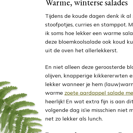
Warme, winterse salades
Tijdens de koude dagen denk ik al
stoofpotjes, curries en stamppot.
ik soms hoe lekker een warme sala
deze bloemkoolsalade ook koud kun
uit de oven het allerlekkerst.
En niet alleen deze geroosterde b
olijven, knapperige kikkererwten e
lekker wanneer je hem (lauw)warm
warme
zoete aardappel salade m
heerlijk! En wat extra fijn is aan di
volgende dag is’ie misschien niet
net zo lekker als lunch.