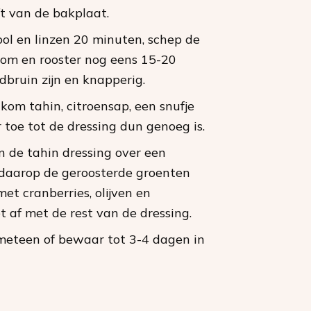
ft van de bakplaat.
ol en linzen 20 minuten, schep de
 om en rooster nog eens 15-20
dbruin zijn en knapperig.
kom tahin, citroensap, een snufje
toe tot de dressing dun genoeg is.
n de tahin dressing over een
 daarop de geroosterde groenten
met cranberries, olijven en
t af met de rest van de dressing.
meteen of bewaar tot 3-4 dagen in