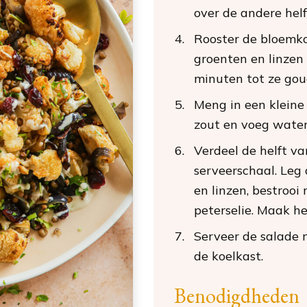
over de andere hel
Rooster de bloemko
groenten en linzen
minuten tot ze gou
Meng in een kleine 
zout en voeg water 
Verdeel de helft va
serveerschaal. Leg
en linzen, bestrooi 
peterselie. Maak he
Serveer de salade 
de koelkast.
Benodigdheden