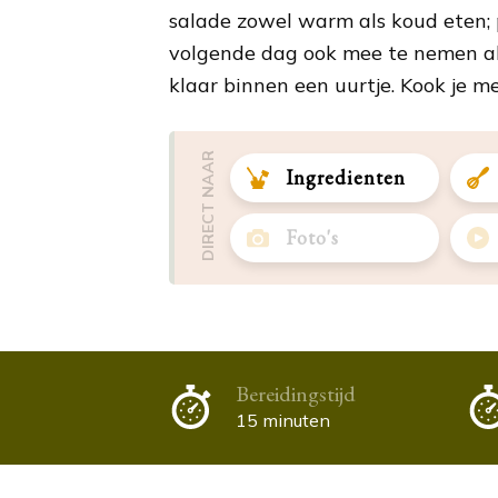
salade zowel warm als koud eten; 
volgende dag ook mee te nemen als 
klaar binnen een uurtje. Kook je m
DIRECT NAAR
Ingredienten
Foto's
Bereidingstijd
15 minuten