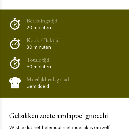
Bereidingstijd
20 minuten
Kook / Baktijd
30 minuten
Totale tijd
50 minuten
Moeilijkheidsgraad
Gemiddeld
Gebakken zoete aardappel gnocchi
Wist je dat het helemaal niet moeilijk is om zelf