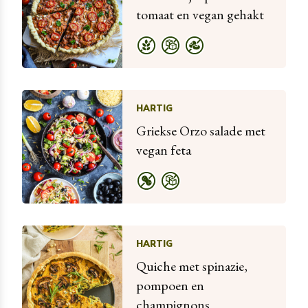
tomaat en vegan gehakt
HARTIG
Griekse Orzo salade met
vegan feta
HARTIG
Quiche met spinazie,
pompoen en
champignons