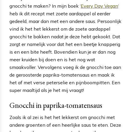
gnocchi te maken? In mijn boek ‘
Every Day Vegan
‘
heb ik dit recept met zoete aardappel al eerder
gedeeld, maar dan met een andere saus. Persoonlijk
vind ik het het lekkerst om de zoete aardappel
gnocchi te bakken nadat je deze hebt gekookt. Dat
zorgt er namelijk voor dat het een beetje knapperig
is en een bite heeft. Bovendien kun je er dan nog
meer kruiden bij doen en is het nog wat
smaakvoller. Vervolgens voeg ik de gnocchi toe aan
de geroosterde paprika-tomatensaus en maak ik
het af met verse peterselie en pijnboompitten. Een
super maaltijd als je het mij vraagt!
Gnocchi in paprika-tomatensaus
Zoals ik al zei is het het lekkerst om gnocchi met
andere groenten of een heerlijke saus te eten. Deze