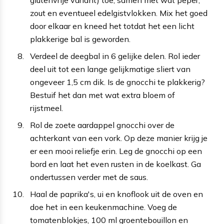
glutenvrije variant) toe, samen met wat peper,
zout en eventueel edelgistvlokken. Mix het goed
door elkaar en kneed het totdat het een licht
plakkerige bal is geworden.
Verdeel de deegbal in 6 gelijke delen. Rol ieder
deel uit tot een lange gelijkmatige sliert van
ongeveer 1,5 cm dik. Is de gnocchi te plakkerig?
Bestuif het dan met wat extra bloem of
rijstmeel.
Rol de zoete aardappel gnocchi over de
achterkant van een vork. Op deze manier krijg je
er een mooi reliefje erin. Leg de gnocchi op een
bord en laat het even rusten in de koelkast. Ga
ondertussen verder met de saus.
Haal de paprika's, ui en knoflook uit de oven en
doe het in een keukenmachine. Voeg de
tomatenblokjes, 100 ml groentebouillon en