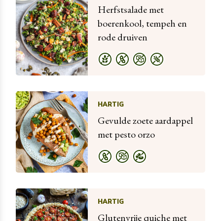
Herfstsalade met
boerenkool, tempeh en
rode druiven
HARTIG
Gevulde zoete aardappel
met pesto orzo
HARTIG
Glutenvrije quiche met