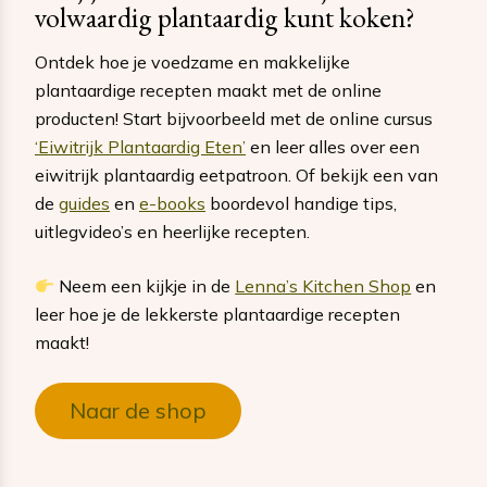
volwaardig plantaardig kunt koken?
Ontdek hoe je voedzame en makkelijke
plantaardige recepten maakt met de online
producten! Start bijvoorbeeld met de online cursus
‘Eiwitrijk Plantaardig Eten’
en leer alles over een
eiwitrijk plantaardig eetpatroon. Of bekijk een van
de
guides
en
e-books
boordevol handige tips,
uitlegvideo’s en heerlijke recepten.
Neem een kijkje in de
Lenna’s Kitchen Shop
en
leer hoe je de lekkerste plantaardige recepten
maakt!
Naar de shop