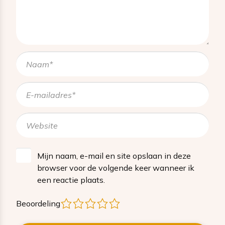
Mijn naam, e-mail en site opslaan in deze
browser voor de volgende keer wanneer ik
een reactie plaats.
1
2
3
4
5
Beoordeling