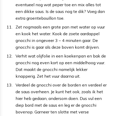
eventueel nog wat peper toe en mix alles tot
een dikke saus. Is de saus nog te dik? Voeg dan
extra groentebouillon toe.
Zet nogmaals een grote pan met water op vuur
en kook het water. Kook de zoete aardappel
gnocchi in ongeveer 3 – 4 minuten gaar. De
gnocchi is gaar als deze boven komt drijven.
Verhit wat olijfolie in een koekenpan en bak de
gnocchi nog even kort op een middelhoog vuur.
Dat maakt de gnocchi namelijk lekker
knapperig. Zet het vuur daarna uit.
Verdeel de gnocchi over de borden en verdeel er
de saus overheen. Je kunt het ook, zoals ik het
hier heb gedaan, andersom doen. Dus vul een
diep bord met de saus en leg er de gnocchi
bovenop. Garneer ten slotte met verse