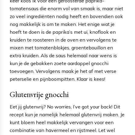
keer koos ik voor een geroosterde paprika-
tomatensaus die enorm vol van smaak is, maar niet
zo veel ingrediënten nodig heeft en bovendien ook
nog makkelijk is om te maken. Het enige wat je
hoeft te doen is de paprika’s met ui, knoflook en
kruiden te roosteren in de oven en vervolgens te
mixen met tomatenblokjes, groentebouillon en
extra kruiden. Als de saus helemaal naar wens is
kun je de gebakken zoete aardappel gnocchi
toevoegen. Vervolgens maak je het af met verse
peterselie en pijnboompitten. Klaar is kees!
Glutenvrije gnocchi
Eet jij glutenvrij? No worries, I’ve got your back! Dit
recept kun je namelijk helemaal glutenvrij maken. Je
kunt bloem heel makkelijk vervangen voor een
combinatie van havermeel en rijstmeel. Let wel