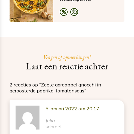
Vragen of opmerkingen?
Laat een reactie achter
2 reacties op “Zoete aardappel gnocchi in
geroosterde paprika-tomatensaus”
5 januari 2022 om 20:17
Julia
schreef: