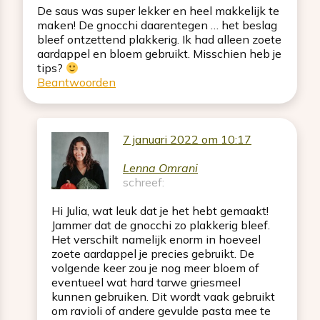
De saus was super lekker en heel makkelijk te
maken! De gnocchi daarentegen … het beslag
bleef ontzettend plakkerig. Ik had alleen zoete
aardappel en bloem gebruikt. Misschien heb je
tips?
Beantwoorden
7 januari 2022 om 10:17
Lenna Omrani
schreef:
Hi Julia, wat leuk dat je het hebt gemaakt!
Jammer dat de gnocchi zo plakkerig bleef.
Het verschilt namelijk enorm in hoeveel
zoete aardappel je precies gebruikt. De
volgende keer zou je nog meer bloem of
eventueel wat hard tarwe griesmeel
kunnen gebruiken. Dit wordt vaak gebruikt
om ravioli of andere gevulde pasta mee te