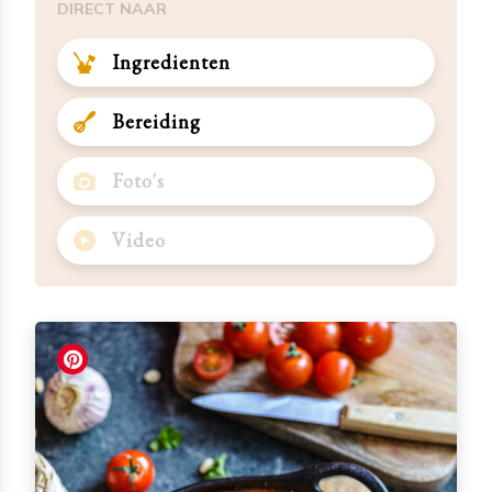
DIRECT NAAR
Ingredienten
Bereiding
Foto's
Video