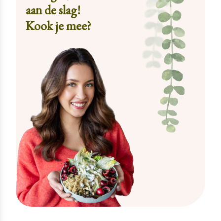
aan de slag!
Kook je mee?