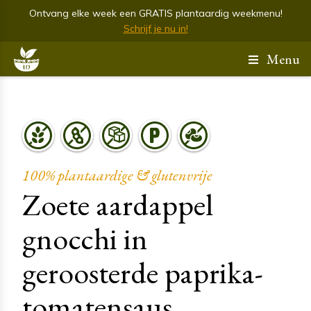
Ontvang elke week een GRATIS plantaardig weekmenu!
Schrijf je nu in!
Menu
100% plantaardige & glutenvrije
Zoete aardappel
gnocchi in
geroosterde paprika-
tomatensaus