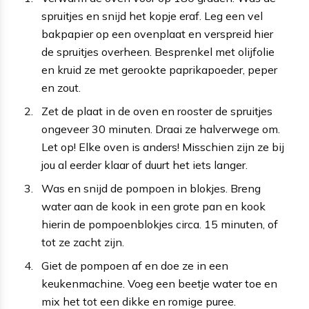
spruitjes en snijd het kopje eraf. Leg een vel
bakpapier op een ovenplaat en verspreid hier
de spruitjes overheen. Besprenkel met olijfolie
en kruid ze met gerookte paprikapoeder, peper
en zout.
Zet de plaat in de oven en rooster de spruitjes
ongeveer 30 minuten. Draai ze halverwege om.
Let op! Elke oven is anders! Misschien zijn ze bij
jou al eerder klaar of duurt het iets langer.
Was en snijd de pompoen in blokjes. Breng
water aan de kook in een grote pan en kook
hierin de pompoenblokjes circa. 15 minuten, of
tot ze zacht zijn.
Giet de pompoen af en doe ze in een
keukenmachine. Voeg een beetje water toe en
mix het tot een dikke en romige puree.