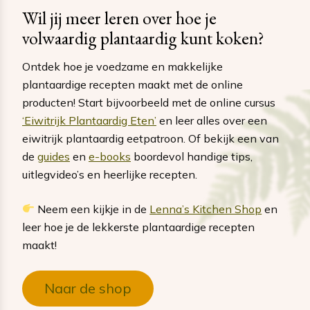
Wil jij meer leren over hoe je
volwaardig plantaardig kunt koken?
Ontdek hoe je voedzame en makkelijke
plantaardige recepten maakt met de online
producten! Start bijvoorbeeld met de online cursus
‘Eiwitrijk Plantaardig Eten’
en leer alles over een
eiwitrijk plantaardig eetpatroon. Of bekijk een van
de
guides
en
e-books
boordevol handige tips,
uitlegvideo’s en heerlijke recepten.
Neem een kijkje in de
Lenna’s Kitchen Shop
en
leer hoe je de lekkerste plantaardige recepten
maakt!
Naar de shop