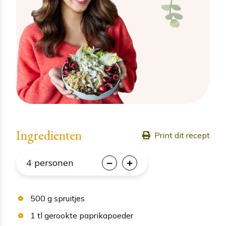
Ingredienten
Print dit recept
4
personen
500
g
spruitjes
1
tl
gerookte paprikapoeder