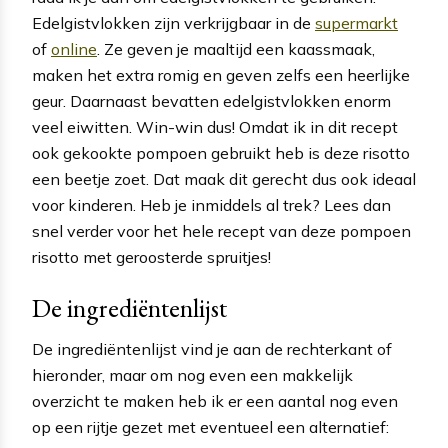
Edelgistvlokken zijn verkrijgbaar in de
supermarkt
of
online
. Ze geven je maaltijd een kaassmaak,
maken het extra romig en geven zelfs een heerlijke
geur. Daarnaast bevatten edelgistvlokken enorm
veel eiwitten. Win-win dus! Omdat ik in dit recept
ook gekookte pompoen gebruikt heb is deze risotto
een beetje zoet. Dat maak dit gerecht dus ook ideaal
voor kinderen. Heb je inmiddels al trek? Lees dan
snel verder voor het hele recept van deze pompoen
risotto met geroosterde spruitjes!
De ingrediëntenlijst
De ingrediëntenlijst vind je aan de rechterkant of
hieronder, maar om nog even een makkelijk
overzicht te maken heb ik er een aantal nog even
op een rijtje gezet met eventueel een alternatief: