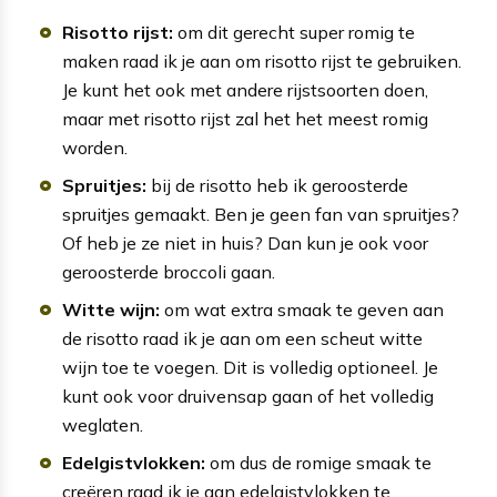
Risotto rijst:
om dit gerecht super romig te
maken raad ik je aan om risotto rijst te gebruiken.
Je kunt het ook met andere rijstsoorten doen,
maar met risotto rijst zal het het meest romig
worden.
Spruitjes:
bij de risotto heb ik geroosterde
spruitjes gemaakt. Ben je geen fan van spruitjes?
Of heb je ze niet in huis? Dan kun je ook voor
geroosterde broccoli gaan.
Witte wijn:
om wat extra smaak te geven aan
de risotto raad ik je aan om een scheut witte
wijn toe te voegen. Dit is volledig optioneel. Je
kunt ook voor druivensap gaan of het volledig
weglaten.
Edelgistvlokken:
om dus de romige smaak te
creëren raad ik je aan edelgistvlokken te