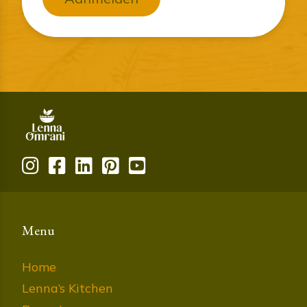
Menu
Home
Lenna’s Kitchen