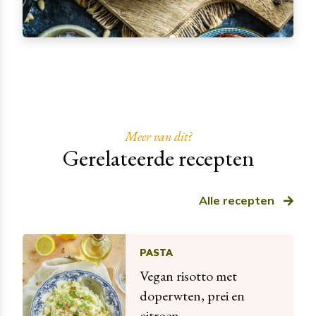
Meer van dit?
Gerelateerde recepten
Alle recepten
PASTA
Vegan risotto met
doperwten, prei en
citroen