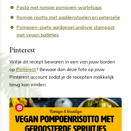
Pasta met romige pompoen-wortelsaus
Romige risotto met paddenstoelen en peterselie
Pompoen-zoete aardappel andijvie stamppot
met vegan balletjes
Pinterest
Wil je dit recept bewaren in een van jouw borden
op
Pinterest
? Bewaar dan deze foto op jouw
Pinterest account zodat je de recepten makkelijk
terug kan vinden.