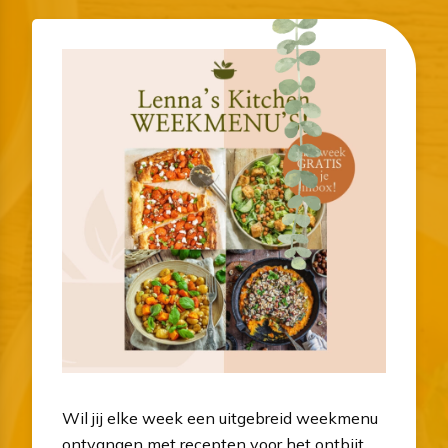
Wil jij elke week een uitgebreid weekmenu
ontvangen met recepten voor het ontbijt,