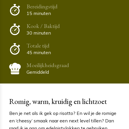
Bereidingstijd
15 minuten
Kook / Baktijd
30 minuten
Totale tijd
45 minuten
Moeilijkheidsgraad
Gemiddeld
Romig, warm, kruidig en lichtzoet
Ben je net als ik gek op risotto? En wil je de romige
en ‘cheesy’ smaak naar een next level tillen? Dan
raad ik je aan om edelgistvlokken te gebruiken.