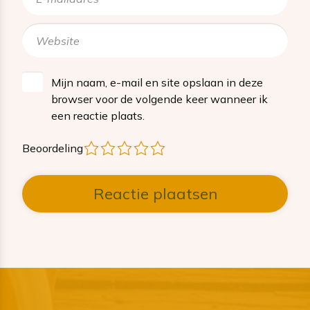
Mijn naam, e-mail en site opslaan in deze
browser voor de volgende keer wanneer ik
een reactie plaats.
1
2
3
4
5
Beoordeling