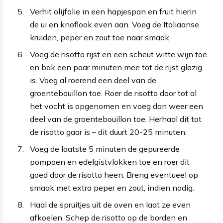
Verhit olijfolie in een hapjespan en fruit hierin
de ui en knoflook even aan. Voeg de Italiaanse
kruiden, peper en zout toe naar smaak.
Voeg de risotto rijst en een scheut witte wijn toe
en bak een paar minuten mee tot de rijst glazig
is. Voeg al roerend een deel van de
groentebouillon toe. Roer de risotto door tot al
het vocht is opgenomen en voeg dan weer een
deel van de groentebouillon toe. Herhaal dit tot
de risotto gaar is – dit duurt 20-25 minuten.
Voeg de laatste 5 minuten de gepureerde
pompoen en edelgistvlokken toe en roer dit
goed door de risotto heen. Breng eventueel op
smaak met extra peper en zout, indien nodig.
Haal de spruitjes uit de oven en laat ze even
afkoelen. Schep de risotto op de borden en