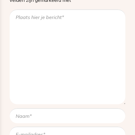
velden zijn gemarkeerd met
*