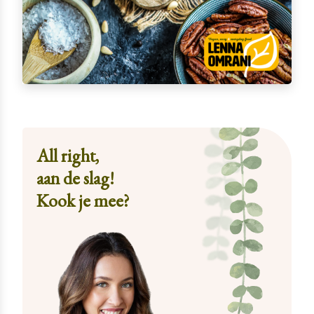
All right,
aan de slag!
Kook je mee?