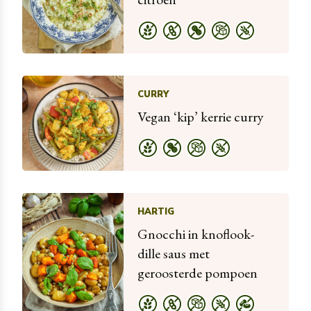
CURRY
Vegan ‘kip’ kerrie curry
HARTIG
Gnocchi in knoflook-
dille saus met
geroosterde pompoen