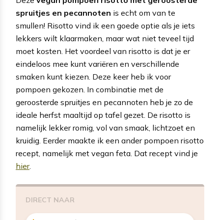
spruitjes en pecannoten
is echt om van te
smullen! Risotto vind ik een goede optie als je iets
lekkers wilt klaarmaken, maar wat niet teveel tijd
moet kosten. Het voordeel van risotto is dat je er
eindeloos mee kunt variëren en verschillende
smaken kunt kiezen. Deze keer heb ik voor
pompoen gekozen. In combinatie met de
geroosterde spruitjes en pecannoten heb je zo de
ideale herfst maaltijd op tafel gezet. De risotto is
namelijk lekker romig, vol van smaak, lichtzoet en
kruidig. Eerder maakte ik een ander pompoen risotto
recept, namelijk met vegan feta. Dat recept vind je
hier
.
DIRECT NAAR