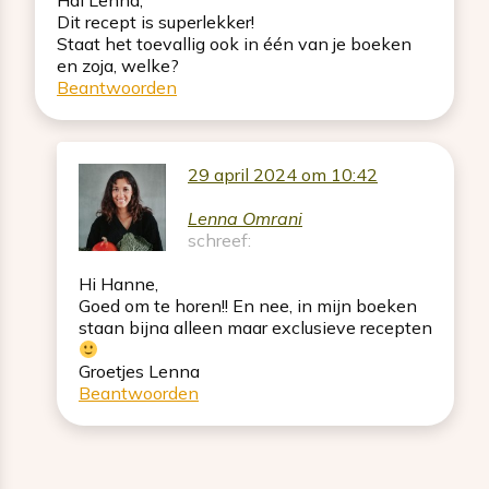
Hai Lenna,
Dit recept is superlekker!
Staat het toevallig ook in één van je boeken
en zoja, welke?
Beantwoorden
29 april 2024 om 10:42
Lenna Omrani
schreef:
Hi Hanne,
Goed om te horen!! En nee, in mijn boeken
staan bijna alleen maar exclusieve recepten
Groetjes Lenna
Beantwoorden