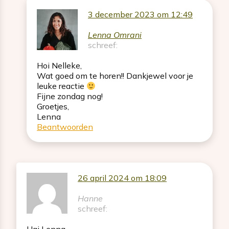
3 december 2023 om 12:49
Lenna Omrani
schreef:
Hoi Nelleke,
Wat goed om te horen!! Dankjewel voor je
leuke reactie
Fijne zondag nog!
Groetjes,
Lenna
Beantwoorden
26 april 2024 om 18:09
Hanne
schreef: