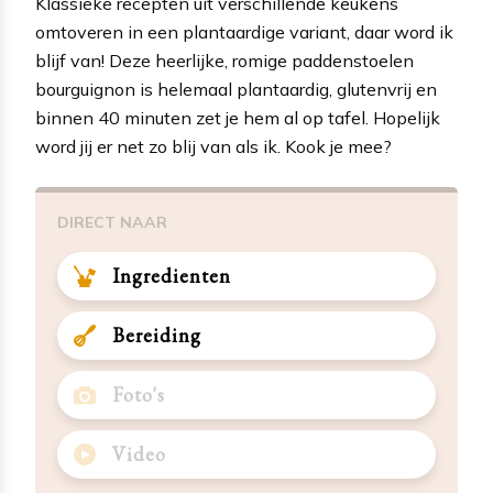
Klassieke recepten uit verschillende keukens
omtoveren in een plantaardige variant, daar word ik
blijf van! Deze heerlijke, romige paddenstoelen
bourguignon is helemaal plantaardig, glutenvrij en
binnen 40 minuten zet je hem al op tafel. Hopelijk
word jij er net zo blij van als ik. Kook je mee?
DIRECT NAAR
Ingredienten
Bereiding
Foto's
Video