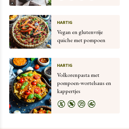
HARTIG
Vegan en glutenvrije
quiche met pompoen
HARTIG
Volkorenpasta met
pompoen-wortelsaus en
kappertjes