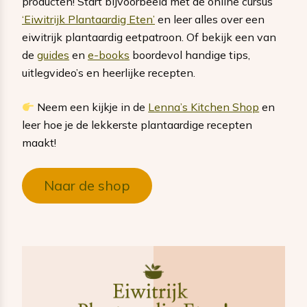
producten! Start bijvoorbeeld met de online cursus
‘Eiwitrijk Plantaardig Eten’
en leer alles over een
eiwitrijk plantaardig eetpatroon. Of bekijk een van
de
guides
en
e-books
boordevol handige tips,
uitlegvideo’s en heerlijke recepten.
Neem een kijkje in de
Lenna’s Kitchen Shop
en
leer hoe je de lekkerste plantaardige recepten
maakt!
Naar de shop