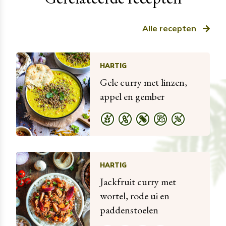
Alle recepten
HARTIG
Gele curry met linzen,
appel en gember
HARTIG
Jackfruit curry met
wortel, rode ui en
paddenstoelen