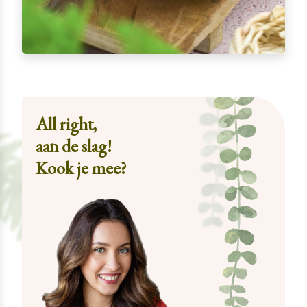
All right,
aan de slag!
Kook je mee?