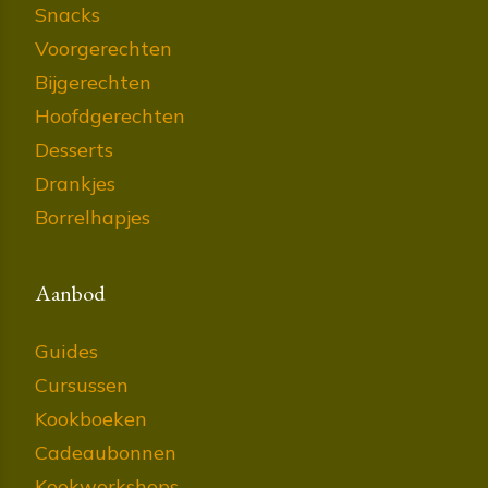
Snacks
Voorgerechten
Bijgerechten
Hoofdgerechten
Desserts
Drankjes
Borrelhapjes
Aanbod
Guides
Cursussen
Kookboeken
Cadeaubonnen
Kookworkshops