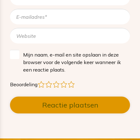
Mijn naam, e-mail en site opslaan in deze
browser voor de volgende keer wanneer ik
een reactie plaats.
1
2
3
4
5
Beoordeling