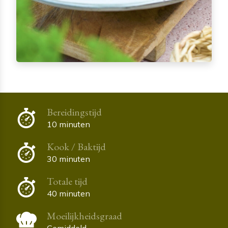
Bereidingstijd
10 minuten
Kook / Baktijd
30 minuten
Totale tijd
40 minuten
Moeilijkheidsgraad
Gemiddeld