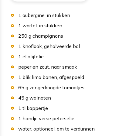
1
aubergine
, in stukken
1
wortel
, in stukken
250
g
champignons
1
knoflook
, gehalveerde bol
1
el
olijfolie
peper en zout
, naar smaak
1
blik
lima bonen
, afgespoeld
65
g
zongedroogde tomaatjes
45
g
walnoten
1
tl
kappertje
1
handje
verse peterselie
water
, optioneel: om te verdunnen