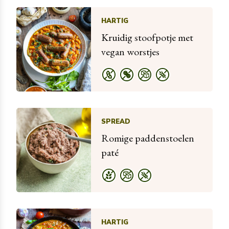
HARTIG
Kruidig stoofpotje met
vegan worstjes
SPREAD
Romige paddenstoelen
paté
HARTIG