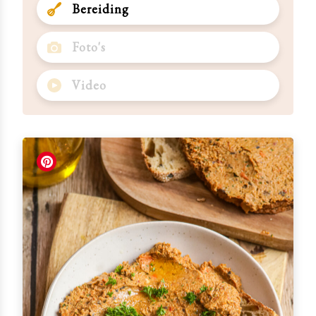
Bereiding
Foto's
Video