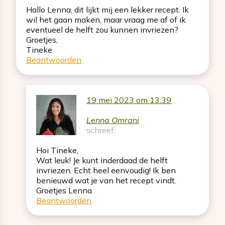
Hallo Lenna, dit lijkt mij een lekker recept. Ik
wil het gaan maken, maar vraag me af of ik
eventueel de helft zou kunnen invriezen?
Groetjes,
Tineke
Beantwoorden
19 mei 2023 om 13:39
Lenna Omrani
schreef:
Hoi Tineke,
Wat leuk! Je kunt inderdaad de helft
invriezen. Echt heel eenvoudig! Ik ben
benieuwd wat je van het recept vindt.
Groetjes Lenna
Beantwoorden