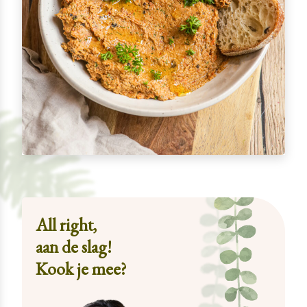
All right,
aan de slag!
Kook je mee?