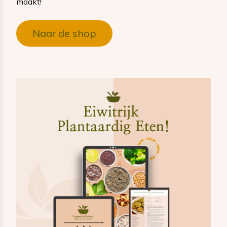
maakt!
Naar de shop