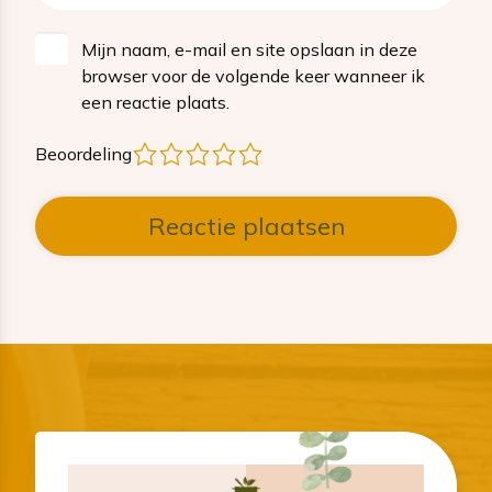
Mijn naam, e-mail en site opslaan in deze
browser voor de volgende keer wanneer ik
een reactie plaats.
1
2
3
4
5
Beoordeling