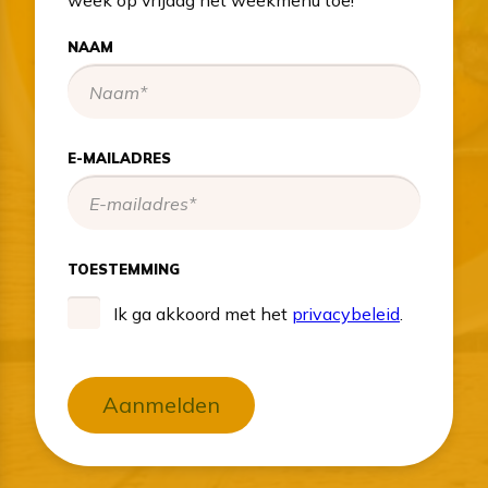
week op vrijdag het weekmenu toe!
NAAM
E-MAILADRES
TOESTEMMING
Ik ga akkoord met het
privacybeleid
.
Aanmelden