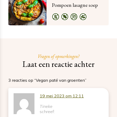
Pompoen lasagne soep
Vragen of opmerkingen?
Laat een reactie achter
3 reacties op “Vegan paté van groenten”
19 mei 2023 om 12:11
Tineke
schreef: