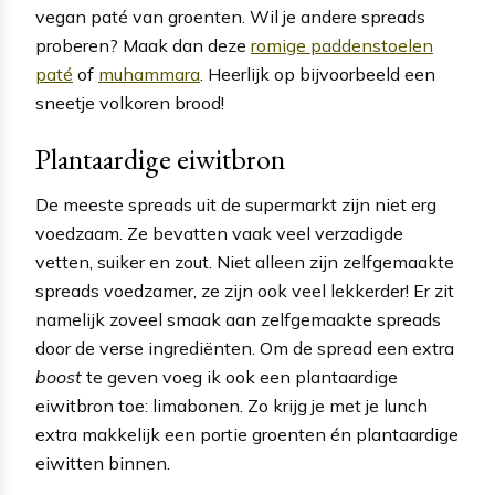
vegan paté van groenten. Wil je andere spreads
proberen? Maak dan deze
romige paddenstoelen
paté
of
muhammara
. Heerlijk op bijvoorbeeld een
sneetje volkoren brood!
Plantaardige eiwitbron
De meeste spreads uit de supermarkt zijn niet erg
voedzaam. Ze bevatten vaak veel verzadigde
vetten, suiker en zout. Niet alleen zijn zelfgemaakte
spreads voedzamer, ze zijn ook veel lekkerder! Er zit
namelijk zoveel smaak aan zelfgemaakte spreads
door de verse ingrediënten. Om de spread een extra
boost
te geven voeg ik ook een plantaardige
eiwitbron toe: limabonen. Zo krijg je met je lunch
extra makkelijk een portie groenten én plantaardige
eiwitten binnen.