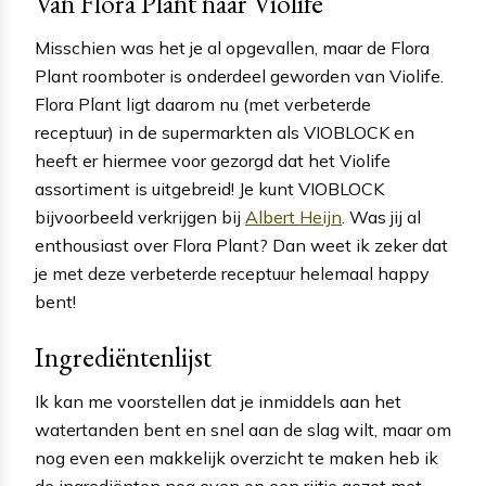
Van Flora Plant naar Violife
Misschien was het je al opgevallen, maar de Flora
Plant roomboter is onderdeel geworden van Violife.
Flora Plant ligt daarom nu (met verbeterde
receptuur) in de supermarkten als VIOBLOCK en
heeft er hiermee voor gezorgd dat het Violife
assortiment is uitgebreid! Je kunt VIOBLOCK
bijvoorbeeld verkrijgen bij
Albert Heijn
. Was jij al
enthousiast over Flora Plant? Dan weet ik zeker dat
je met deze verbeterde receptuur helemaal happy
bent!
Ingrediëntenlijst
Ik kan me voorstellen dat je inmiddels aan het
watertanden bent en snel aan de slag wilt, maar om
nog even een makkelijk overzicht te maken heb ik
de ingrediënten nog even op een rijtje gezet met