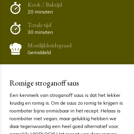
Kook / Baktijd
20 minuten
Totale tijd
30 minuten
Moeilijkheidsgraad
Gemiddeld
Romige stroganoff saus
Een kenmerk van stroganoff saus is dat het lekker
kruidig en romig is. Om de saus zo romig te krijgen is
roomboter bijna onmisbaar in het recept. Helaas is
roomboter niet vegan, maar gelukkig hebben we
daar tegenwoordig een heel goed alternatief voor,
namelijk: VIOBLOCK! Het recept van deze romige