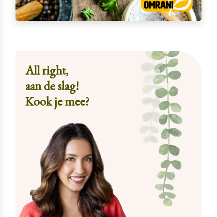
All right,
aan de slag!
Kook je mee?