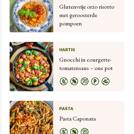
Glutenvrije orzo risotto
met geroosterde
pompoen
HARTIG
Gnocchi in courgette-
tomatensaus – one pot
PASTA
Pasta Caponata