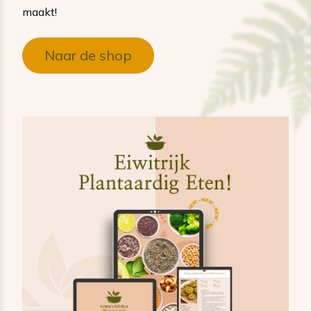
maakt!
Naar de shop