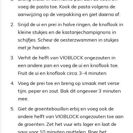
voeg de pasta toe. Kook de pasta volgens de
aanwijzing op de verpakking en giet daarna af.
Snijd de ui en prei in halve ringen, de knoflook in
kleine stukjes en de kastanjechampignons in
schijfjes. Scheur de oesterzwammen in stukjes
met je handen.
Verhit de helft van VIOBLOCK ongezouten in
een andere pan en voeg de ui en knoflook toe.
Fruit de ui en knoflook circa. 3-4 minuten.
Voeg de prei toe en breng op smaak met verse
tijm, peper en zout. Bak dit ongeveer 3 minuten
mee.
Giet de groentebouillon erbij en voeg ook de
andere helft van VIOBLOCK ongezouten toe aan
de groenten. Zet het vuur iets lager en laat de
saus voor 10 minuten pruttelen. Roer het