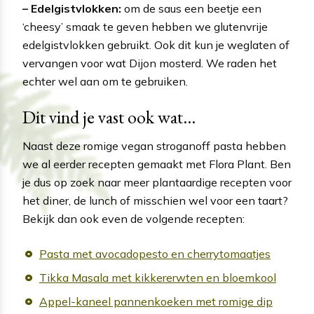
– Edelgistvlokken:
om de saus een beetje een
‘cheesy’ smaak te geven hebben we glutenvrije
edelgistvlokken gebruikt. Ook dit kun je weglaten of
vervangen voor wat Dijon mosterd. We raden het
echter wel aan om te gebruiken.
Dit vind je vast ook wat...
Naast deze romige vegan stroganoff pasta hebben
we al eerder recepten gemaakt met Flora Plant. Ben
je dus op zoek naar meer plantaardige recepten voor
het diner, de lunch of misschien wel voor een taart?
Bekijk dan ook even de volgende recepten:
Pasta met avocadopesto en cherrytomaatjes
Tikka Masala met kikkererwten en bloemkool
Appel-kaneel pannenkoeken met romige dip