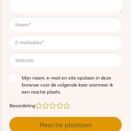
Mijn naam, e-mail en site opslaan in deze
browser voor de volgende keer wanneer ik
een reactie plaats.
1
2
3
4
5
Beoordeling