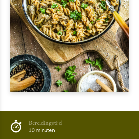
Bereidingstijd
10 minuten