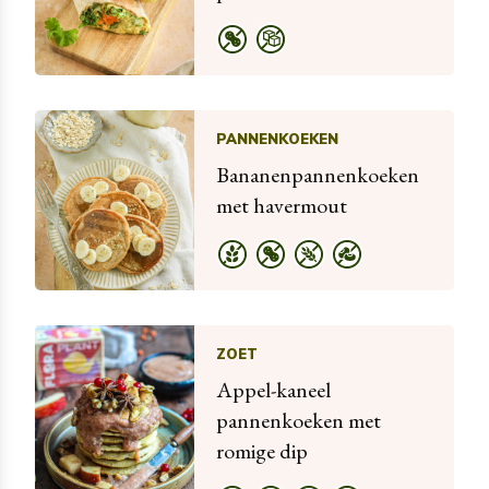
PANNENKOEKEN
Bananenpannenkoeken
met havermout
ZOET
Appel-kaneel
pannenkoeken met
romige dip