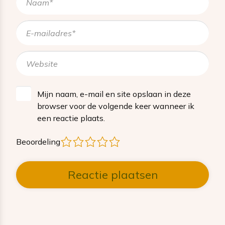
Mijn naam, e-mail en site opslaan in deze
browser voor de volgende keer wanneer ik
een reactie plaats.
1
2
3
4
5
Beoordeling