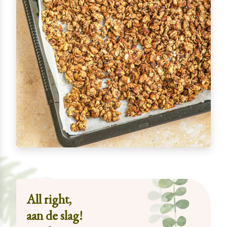
All right,
aan de slag!