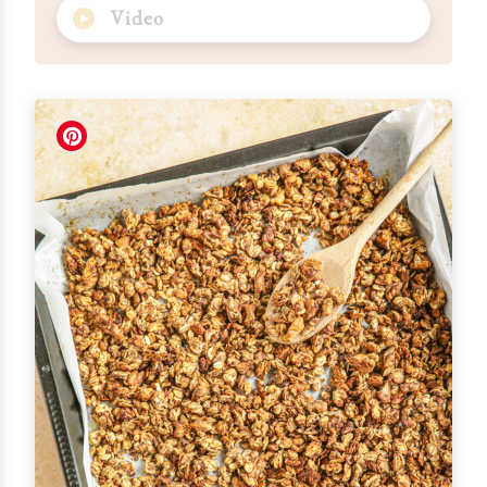
Video