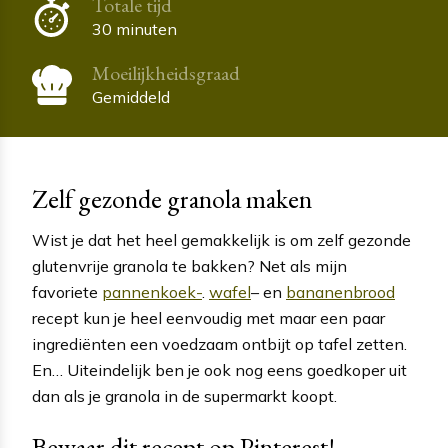
Totale tijd
30 minuten
Moeilijkheidsgraad
Gemiddeld
Zelf gezonde granola maken
Wist je dat het heel gemakkelijk is om zelf gezonde
glutenvrije granola te bakken? Net als mijn
favoriete
pannenkoek-
.
wafel
– en
bananenbrood
recept kun je heel eenvoudig met maar een paar
ingrediënten een voedzaam ontbijt op tafel zetten.
En… Uiteindelijk ben je ook nog eens goedkoper uit
dan als je granola in de supermarkt koopt.
Bewaar dit recept op Pinterest!