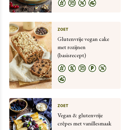
ZOET
Glutenvrije vegan cake
met rozijnen
(basisrecept)
ZOET
Vegan & glutenvrije
crêpes met vanillesmaak