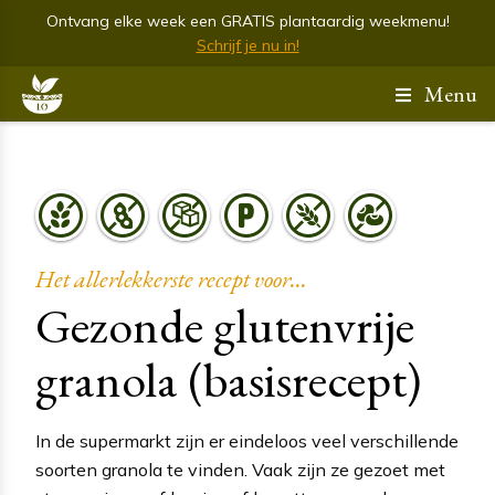
Ontvang elke week een GRATIS plantaardig weekmenu!
Schrijf je nu in!
Menu
Het allerlekkerste recept voor...
Gezonde glutenvrije
granola (basisrecept)
In de supermarkt zijn er eindeloos veel verschillende
soorten granola te vinden. Vaak zijn ze gezoet met