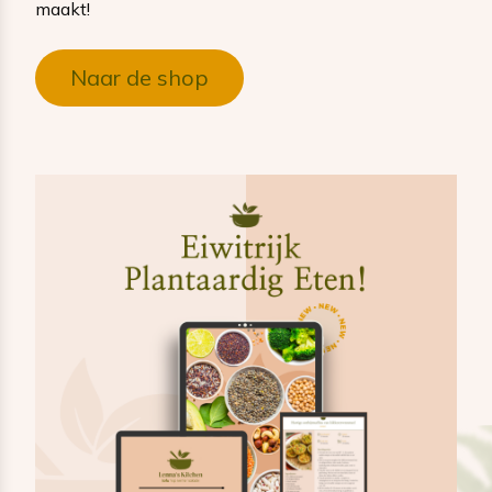
maakt!
Naar de shop