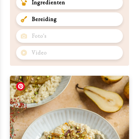
Ingredienten
Bereiding
Foto's
Video