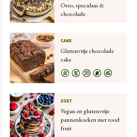
Oreo, speculaas &
chocolade
CAKE
Glutenvrije chocolade
cake
ZOET
Vegan en glutenvrije
pannenkoeken met rood
fruit