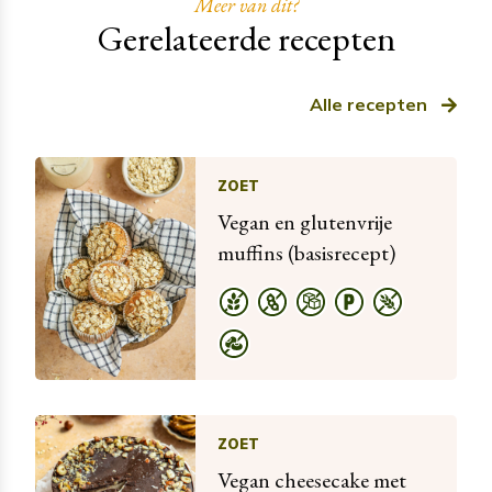
Meer van dit?
Gerelateerde recepten
Alle recepten
ZOET
Vegan en glutenvrije
muffins (basisrecept)
ZOET
Vegan cheesecake met