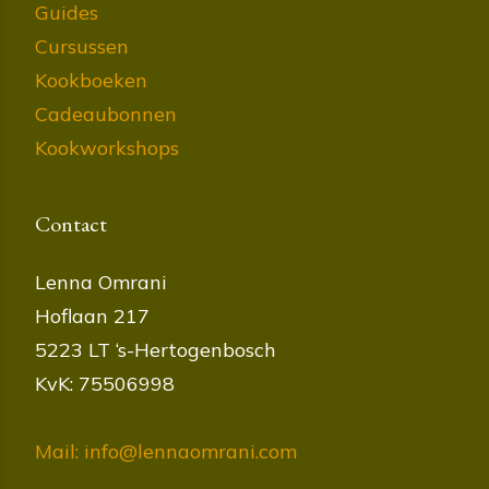
Guides
Cursussen
Kookboeken
Cadeaubonnen
Kookworkshops
Contact
Lenna Omrani
Hoflaan 217
5223 LT ‘s-Hertogenbosch
KvK: 75506998
Mail: info@lennaomrani.com