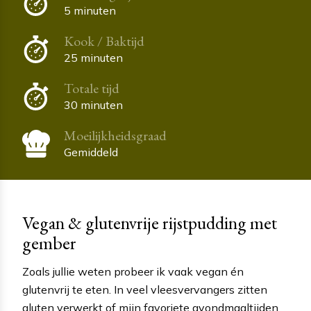
5 minuten
Kook / Baktijd
25 minuten
Totale tijd
30 minuten
Moeilijkheidsgraad
Gemiddeld
Vegan & glutenvrije rijstpudding met
gember
Zoals jullie weten probeer ik vaak vegan én
glutenvrij te eten. In veel vleesvervangers zitten
gluten verwerkt of mijn favoriete avondmaaltijden