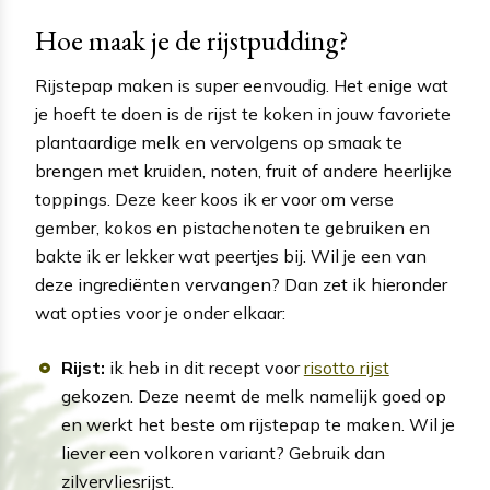
Hoe maak je de rijstpudding?
Rijstepap maken is super eenvoudig. Het enige wat
je hoeft te doen is de rijst te koken in jouw favoriete
plantaardige melk en vervolgens op smaak te
brengen met kruiden, noten, fruit of andere heerlijke
toppings. Deze keer koos ik er voor om verse
gember, kokos en pistachenoten te gebruiken en
bakte ik er lekker wat peertjes bij. Wil je een van
deze ingrediënten vervangen? Dan zet ik hieronder
wat opties voor je onder elkaar:
Rijst:
ik heb in dit recept voor
risotto rijst
gekozen. Deze neemt de melk namelijk goed op
en werkt het beste om rijstepap te maken. Wil je
liever een volkoren variant? Gebruik dan
zilvervliesrijst.