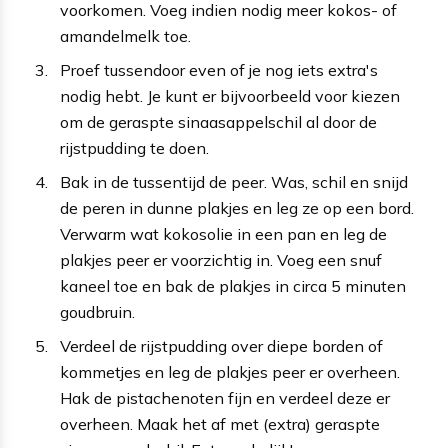
voorkomen. Voeg indien nodig meer kokos- of
amandelmelk toe.
Proef tussendoor even of je nog iets extra's
nodig hebt. Je kunt er bijvoorbeeld voor kiezen
om de geraspte sinaasappelschil al door de
rijstpudding te doen.
Bak in de tussentijd de peer. Was, schil en snijd
de peren in dunne plakjes en leg ze op een bord.
Verwarm wat kokosolie in een pan en leg de
plakjes peer er voorzichtig in. Voeg een snuf
kaneel toe en bak de plakjes in circa 5 minuten
goudbruin.
Verdeel de rijstpudding over diepe borden of
kommetjes en leg de plakjes peer er overheen.
Hak de pistachenoten fijn en verdeel deze er
overheen. Maak het af met (extra) geraspte