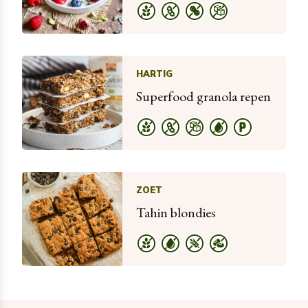
HARTIG
Superfood granola repen
ZOET
Tahin blondies